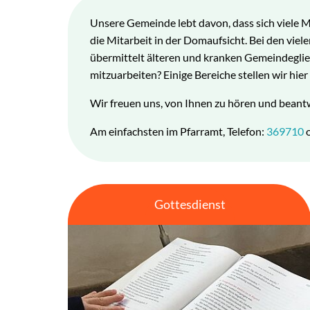
Unsere Gemeinde lebt davon, dass sich viele Me
die Mitarbeit in der Domaufsicht. Bei den vi
übermittelt älteren und kranken Gemeindegli
mitzuarbeiten? Einige Bereiche stellen wir hier 
Wir freuen uns, von Ihnen zu hören und beantw
Am einfachsten im Pfarramt, Telefon:
369710
o
Gottesdienst