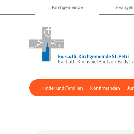
Kirchgemeinde
Evangeli
Kinder und Familien
Konfirmanden
Ju